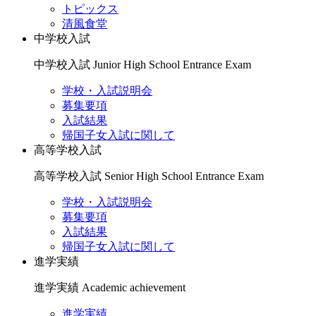
トピックス
清風食堂
中学校入試
中学校入試
Junior High School Entrance Exam
学校・入試説明会
募集要項
入試結果
帰国子女入試に関して
高等学校入試
高等学校入試
Senior High School Entrance Exam
学校・入試説明会
募集要項
入試結果
帰国子女入試に関して
進学実績
進学実績
Academic achievement
進学実績