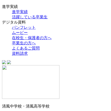
進学実績
進学実績
活躍している卒業生
デジタル資料
パンフレット
ムービー
在校生・保護者の方へ
卒業生の方へ
よくあるご質問
資料請求
清風中学校・清風高等学校