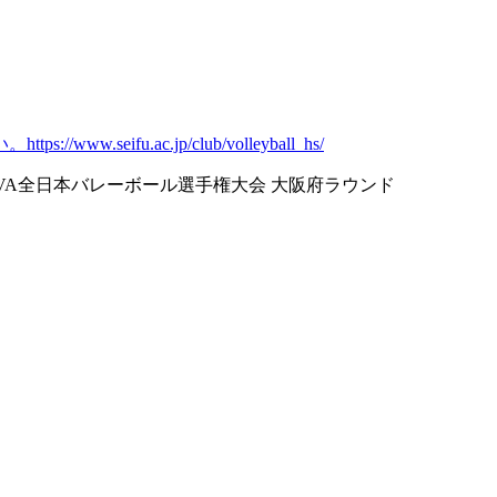
い。
https://www.seifu.ac.jp/club/volleyball_hs/
VA全日本バレーボール選手権大会 大阪府ラウンド