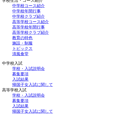
学校生活・コース紹介
中学校コース紹介
中学校年間行事
中学校クラブ紹介
高等学校コース紹介
高等学校年間行事
高等学校クラブ紹介
教育の特色
施設・制服
トピックス
清風食堂
中学校入試
学校・入試説明会
募集要項
入試結果
帰国子女入試に関して
高等学校入試
学校・入試説明会
募集要項
入試結果
帰国子女入試に関して