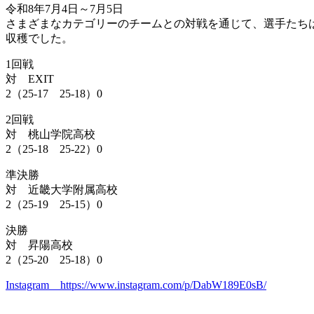
令和8年7月4日～7月5日
さまざまなカテゴリーのチームとの対戦を通じて、選手たち
収穫でした。
1回戦
対 EXIT
2（25-17 25-18）0
2回戦
対 桃山学院高校
2（25-18 25-22）0
準決勝
対 近畿大学附属高校
2（25-19 25-15）0
決勝
対 昇陽高校
2（25-20 25-18）0
Instagram
https://www.instagram.com/p/DabW189E0sB/