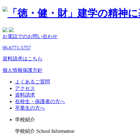
お電話でのお問い合わせ
06-6771-5757
資料請求はこちら
個人情報保護方針
よくあるご質問
アクセス
資料請求
在校生・保護者の方へ
卒業生の方へ
学校紹介
学校紹介
School Information