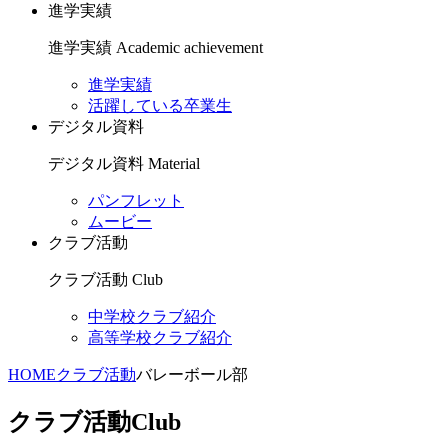
進学実績
進学実績
Academic achievement
進学実績
活躍している卒業生
デジタル資料
デジタル資料
Material
パンフレット
ムービー
クラブ活動
クラブ活動
Club
中学校クラブ紹介
高等学校クラブ紹介
HOME
クラブ活動
バレーボール部
クラブ活動
Club