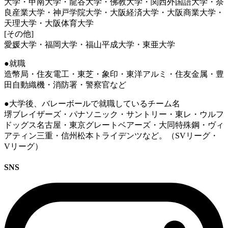
大学・甲南大学・龍谷大学・佛教大学・関西外国語大学・奈
良産業大学・神戸学院大学・大阪経済大学・大阪商業大学・
天理大学・大阪体育大学
[その他]
愛媛大学・福岡大学・福山平成大学・東亜大学
●就職
造幣局・住友電工・東芝・象印・東洋アルミ・住友金属・豊
田自動織機・消防署・警察官など
●大学後、バレーボールで就職しているチーム名
堺ブレイザーズ・パナソニック・サントリー・東レ・ウルフ
ドッグス名古屋・東京グレートベアーズ・大同特殊鋼・ヴィ
アティン三重・信州松本トライデンツなど。（SVリーグ・
Vリーグ）
SNS