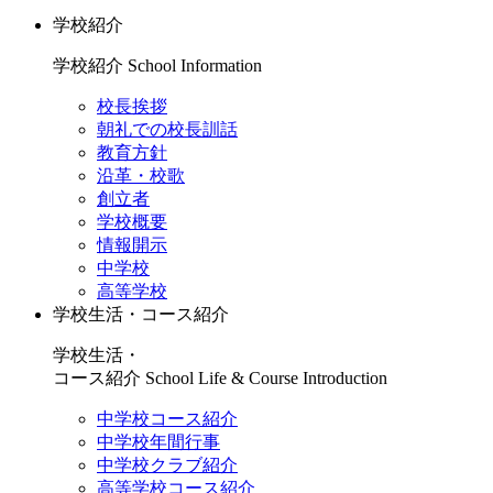
学校紹介
学校紹介
School Information
校長挨拶
朝礼での校長訓話
教育方針
沿革・校歌
創立者
学校概要
情報開示
中学校
高等学校
学校生活・コース紹介
学校生活・
コース紹介
School Life & Course Introduction
中学校コース紹介
中学校年間行事
中学校クラブ紹介
高等学校コース紹介