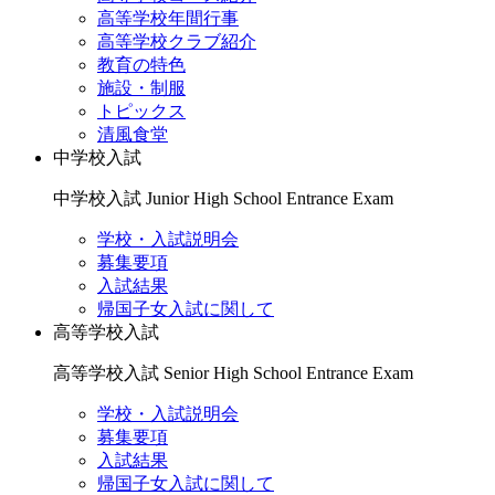
高等学校年間行事
高等学校クラブ紹介
教育の特色
施設・制服
トピックス
清風食堂
中学校入試
中学校入試
Junior High School Entrance Exam
学校・入試説明会
募集要項
入試結果
帰国子女入試に関して
高等学校入試
高等学校入試
Senior High School Entrance Exam
学校・入試説明会
募集要項
入試結果
帰国子女入試に関して