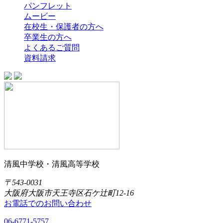
パンフレット
ムービー
在校生・保護者の方へ
卒業生の方へ
よくあるご質問
資料請求
清風中学校・清風高等学校
〒543-0031
大阪府大阪市天王寺区石ケ辻町12-16
お電話でのお問い合わせ
06-6771-5757