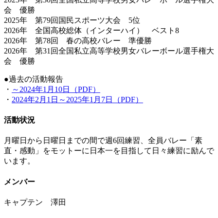
会 優勝
2025年 第79回国民スポーツ大会 5位
2026年 全国高校総体（インターハイ） ベスト8
2026年 第78回 春の高校バレー 準優勝
2026年 第31回全国私立高等学校男女バレーボール選手権大
会 優勝
●過去の活動報告
・
～2024年1月10日（PDF）
・
2024年2月1日～2025年1月7日（PDF）
活動状況
月曜日から日曜日までの間で週6回練習、全員バレー「素
直・感動」をモットーに日本一を目指して日々練習に励んで
います。
メンバー
キャプテン 澤田