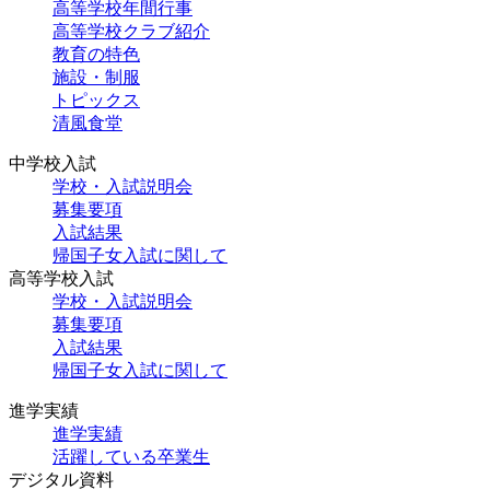
高等学校年間行事
高等学校クラブ紹介
教育の特色
施設・制服
トピックス
清風食堂
中学校入試
学校・入試説明会
募集要項
入試結果
帰国子女入試に関して
高等学校入試
学校・入試説明会
募集要項
入試結果
帰国子女入試に関して
進学実績
進学実績
活躍している卒業生
デジタル資料