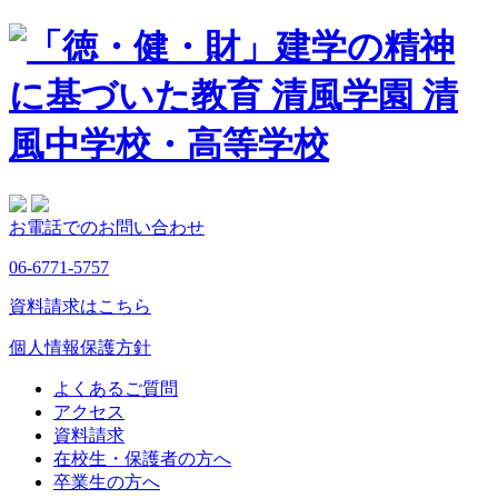
お電話でのお問い合わせ
06-6771-5757
資料請求はこちら
個人情報保護方針
よくあるご質問
アクセス
資料請求
在校生・保護者の方へ
卒業生の方へ