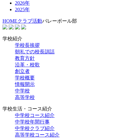
2026年
2025年
HOME
クラブ活動
バレーボール部
学校紹介
学校長挨拶
朝礼での校長訓話
教育方針
沿革・校歌
創立者
学校概要
情報開示
中学校
高等学校
学校生活・コース紹介
中学校コース紹介
中学校年間行事
中学校クラブ紹介
高等学校コース紹介