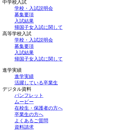
中学校入試
学校・入試説明会
募集要項
入試結果
帰国子女入試に関して
高等学校入試
学校・入試説明会
募集要項
入試結果
帰国子女入試に関して
進学実績
進学実績
活躍している卒業生
デジタル資料
パンフレット
ムービー
在校生・保護者の方へ
卒業生の方へ
よくあるご質問
資料請求