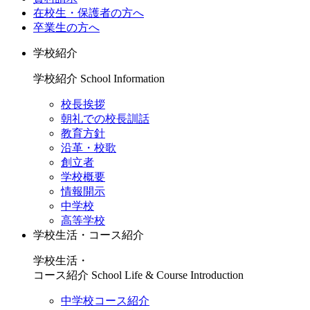
在校生・保護者の方へ
卒業生の方へ
学校紹介
学校紹介
School Information
校長挨拶
朝礼での校長訓話
教育方針
沿革・校歌
創立者
学校概要
情報開示
中学校
高等学校
学校生活・コース紹介
学校生活・
コース紹介
School Life & Course Introduction
中学校コース紹介