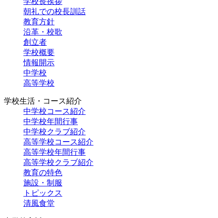
学校長挨拶
朝礼での校長訓話
教育方針
沿革・校歌
創立者
学校概要
情報開示
中学校
高等学校
学校生活・コース紹介
中学校コース紹介
中学校年間行事
中学校クラブ紹介
高等学校コース紹介
高等学校年間行事
高等学校クラブ紹介
教育の特色
施設・制服
トピックス
清風食堂