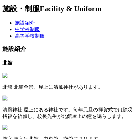
施設・制服
Facility & Uniform
施設紹介
中学校制服
高等学校制服
施設紹介
北館
北館
北館全景。屋上に清風神社があります。
清風神社
屋上にある神社です。毎年元旦の拝賀式では除災
招福を祈願し、校長先生が北館屋上の鐘を鳴らします。
教室
教室は北館、中央館、南館にあります。