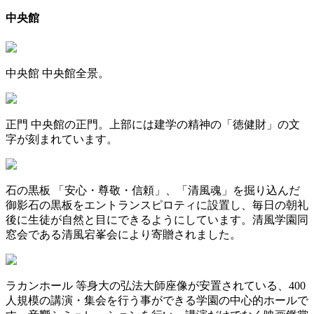
中央館
中央館
中央館全景。
正門
中央館の正門。上部には建学の精神の「徳健財」の文
字が刻まれています。
石の黒板
「安心・尊敬・信頼」、「清風魂」を掘り込んだ
御影石の黒板をエントランスピロティに設置し、毎日の朝礼
後に生徒が自然と目にできるようにしています。清風学園同
窓会である清風宕峯会により寄贈されました。
ラカンホール
等身大の弘法大師座像が安置されている、400
人規模の講演・集会を行う事ができる学園の中心的ホールで