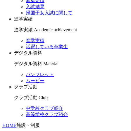
募集要項
入試結果
帰国子女入試に関して
進学実績
進学実績
Academic achievement
進学実績
活躍している卒業生
デジタル資料
デジタル資料
Material
パンフレット
ムービー
クラブ活動
クラブ活動
Club
中学校クラブ紹介
高等学校クラブ紹介
HOME
施設・制服