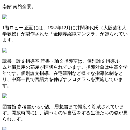
南館
南館全景。
1階ロビー
正面には、1982年12月に井関和代氏（大阪芸術大
学教授）が製作された「金剛界綴織マンダラ」が飾られてい
ます。
読書・論文指導室
読書・論文指導室は、個別論文指導ルー
ムと職員用の部屋が区切られています。指導対象は中高全学
年です。個別論文指導、在宅添削など様々な指導体制をと
り、中高一貫で言語力を伸ばすプログラムを実施していま
す。
図書館
参考書から小説、思想書まで幅広く貯蔵されていま
す。開放時間には、調べものや自習をする生徒たちの姿が見
られます。