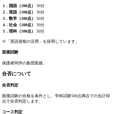
1．国語（100点）
50分
2．英語（100点）
50分
3．数学（100点）
50分
4．社会（100点）
50分
5．理科（100点）
50分
※「英語資格の活用」を採用しています。
面接試験
保護者同伴の集団面接。
合否について
合否判定
面接試験の合格を条件とし、学科試験500点満点での合計得
点で合否判定します。
コース判定