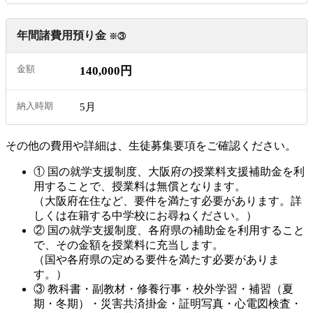
年間諸費用預り金
※③
140,000円
5月
その他の費用や詳細は、生徒募集要項をご確認ください。
① 国の就学支援制度、大阪府の授業料支援補助金を利
用することで、授業料は無償となります。
（大阪府在住など、要件を満たす必要があります。詳
しくは在籍する中学校にお尋ねください。）
② 国の就学支援制度、各府県の補助金を利用すること
で、その金額を授業料に充当します。
（国や各府県の定める要件を満たす必要がありま
す。）
③ 教科書・副教材・修養行事・校外学習・補習（夏
期・冬期）・災害共済掛金・証明写真・心電図検査・