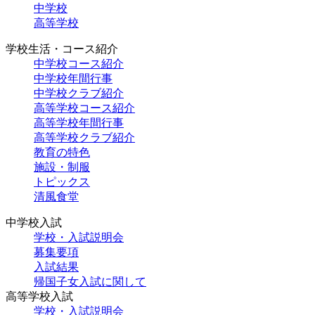
中学校
高等学校
学校生活・コース紹介
中学校コース紹介
中学校年間行事
中学校クラブ紹介
高等学校コース紹介
高等学校年間行事
高等学校クラブ紹介
教育の特色
施設・制服
トピックス
清風食堂
中学校入試
学校・入試説明会
募集要項
入試結果
帰国子女入試に関して
高等学校入試
学校・入試説明会