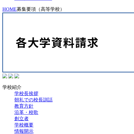
HOME
募集要項（高等学校）
学校紹介
学校長挨拶
朝礼での校長訓話
教育方針
沿革・校歌
創立者
学校概要
情報開示