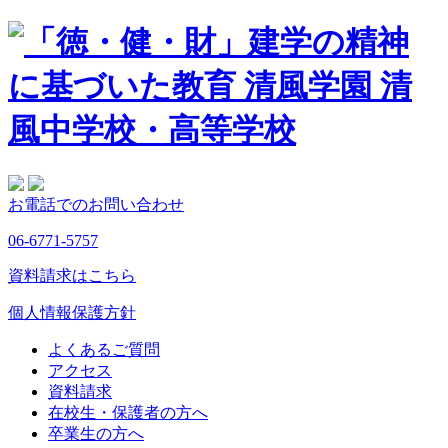
お電話でのお問い合わせ
06-6771-5757
資料請求はこちら
個人情報保護方針
よくあるご質問
アクセス
資料請求
在校生・保護者の方へ
卒業生の方へ