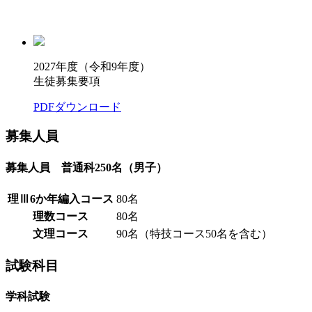
2027年度（令和9年度）
生徒募集要項
PDFダウンロード
募集人員
募集人員 普通科250名（男子）
理Ⅲ6か年編入コース
80名
理数コース
80名
文理コース
90名（特技コース50名を含む）
試験科目
学科試験