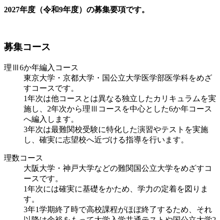
2027年度（令和9年度）の募集要項です。
募集コース
理Ⅲ6か年編入コース
東京大学・京都大学・国公立大学医学部医学科をめざ
すコースです。
1年次は他コースとは異なる独立したカリキュラムを実
施し、2年次から理Ⅲコースを中心とした6か年コース
へ編入します。
3年次は最難関校受験に特化した演習やテストを実施
し、確実に志望校へ近づける指導を行います。
理数コース
大阪大学・神戸大学などの難関国公立大学をめざすコ
ースです。
1年次には確実に基礎をかため、学力の定着を図りま
す。
3年1学期終了時で高校課程がほぼ終了するため、それ
以降は余裕をもって大学入学共通テストや国公立大学2