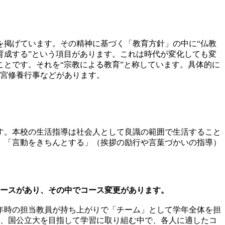
を掲げています。その精神に基づく「教育方針」の中に“仏教
育成する”という項目があります。これは時代が変化しても変
とです。それを“宗教による教育”と称しています。具体的に
神宮修養行事などがあります。
す。本校の生活指導は社会人として良識の範囲で生活すること
、「言動をきちんとする」（挨拶の励行や言葉づかいの指導）
コースがあり、その中でコース変更があります。
1年時の担当教員が持ち上がりで「チーム」として学年全体を担
に、国公立大を目指して学習に取り組む中で、各人に適したコ