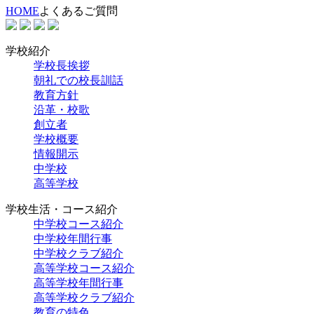
HOME
よくあるご質問
学校紹介
学校長挨拶
朝礼での校長訓話
教育方針
沿革・校歌
創立者
学校概要
情報開示
中学校
高等学校
学校生活・コース紹介
中学校コース紹介
中学校年間行事
中学校クラブ紹介
高等学校コース紹介
高等学校年間行事
高等学校クラブ紹介
教育の特色