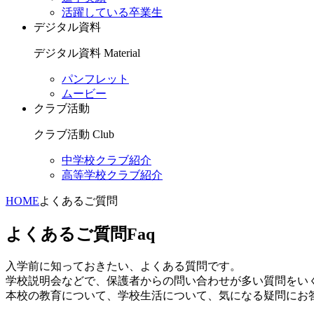
活躍している卒業生
デジタル資料
デジタル資料
Material
パンフレット
ムービー
クラブ活動
クラブ活動
Club
中学校クラブ紹介
高等学校クラブ紹介
HOME
よくあるご質問
よくあるご質問
Faq
入学前に知っておきたい、よくある質問です。
学校説明会などで、保護者からの問い合わせが多い質問をい
本校の教育について、学校生活について、気になる疑問にお