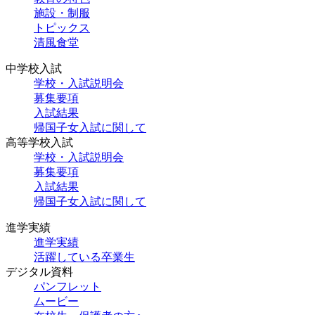
施設・制服
トピックス
清風食堂
中学校入試
学校・入試説明会
募集要項
入試結果
帰国子女入試に関して
高等学校入試
学校・入試説明会
募集要項
入試結果
帰国子女入試に関して
進学実績
進学実績
活躍している卒業生
デジタル資料
パンフレット
ムービー