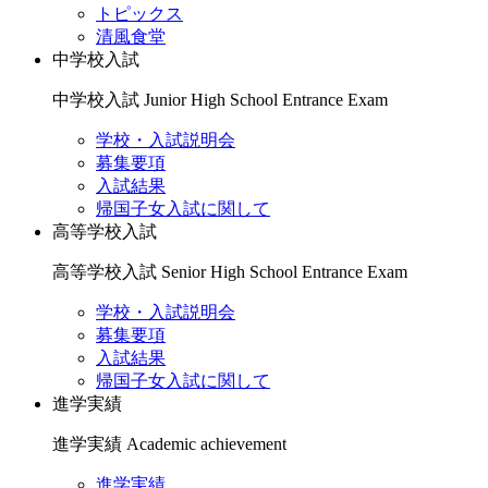
トピックス
清風食堂
中学校入試
中学校入試
Junior High School Entrance Exam
学校・入試説明会
募集要項
入試結果
帰国子女入試に関して
高等学校入試
高等学校入試
Senior High School Entrance Exam
学校・入試説明会
募集要項
入試結果
帰国子女入試に関して
進学実績
進学実績
Academic achievement
進学実績