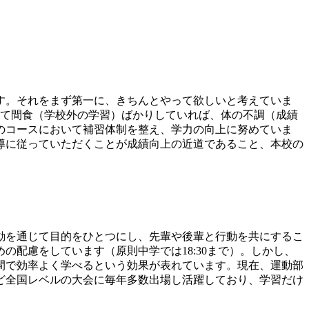
す。それをまず第一に、きちんとやって欲しいと考えていま
して間食（学校外の学習）ばかりしていれば、体の不調（成績
のコースにおいて補習体制を整え、学力の向上に努めていま
導に従っていただくことが成績向上の近道であること、本校の
。
動を通じて目的をひとつにし、先輩や後輩と行動を共にするこ
配慮をしています（原則中学では18:30まで）。しかし、
間で効率よく学べるという効果が表れています。現在、運動部
など全国レベルの大会に毎年多数出場し活躍しており、学習だけ