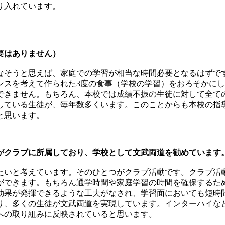
り入れています。
要はありません）
なそうと思えば、家庭での学習が相当な時間必要となるはずで
ンスを考えて作られた3度の食事（学校の学習）をおろそかに
できません。もちろん、本校では成績不振の生徒に対して全て
している生徒が、毎年数多くいます。このことからも本校の指
と思います。
がクラブに所属しており、学校として文武両道を勧めています
たいと考えています。そのひとつがクラブ活動です。クラブ活
できます。もちろん通学時間や家庭学習の時間を確保するための
効果が発揮できるような工夫がなされ、学習面においても短時
ブがあり、多くの生徒が文武両道を実現しています。インターハイ
への取り組みに反映されていると思います。