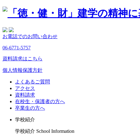
お電話でのお問い合わせ
06-6771-5757
資料請求はこちら
個人情報保護方針
よくあるご質問
アクセス
資料請求
在校生・保護者の方へ
卒業生の方へ
学校紹介
学校紹介
School Information