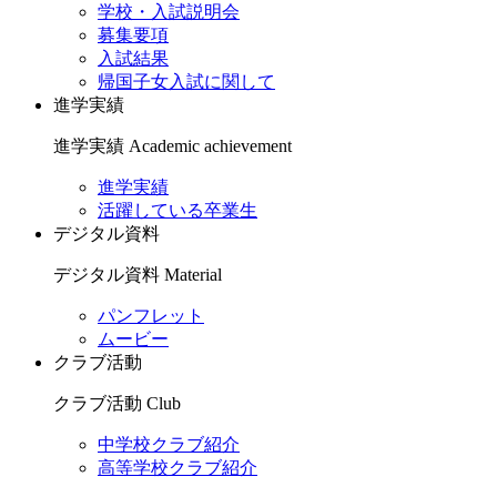
学校・入試説明会
募集要項
入試結果
帰国子女入試に関して
進学実績
進学実績
Academic achievement
進学実績
活躍している卒業生
デジタル資料
デジタル資料
Material
パンフレット
ムービー
クラブ活動
クラブ活動
Club
中学校クラブ紹介
高等学校クラブ紹介