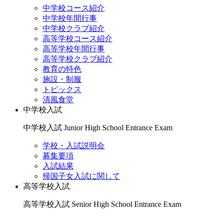
中学校コース紹介
中学校年間行事
中学校クラブ紹介
高等学校コース紹介
高等学校年間行事
高等学校クラブ紹介
教育の特色
施設・制服
トピックス
清風食堂
中学校入試
中学校入試
Junior High School Entrance Exam
学校・入試説明会
募集要項
入試結果
帰国子女入試に関して
高等学校入試
高等学校入試
Senior High School Entrance Exam