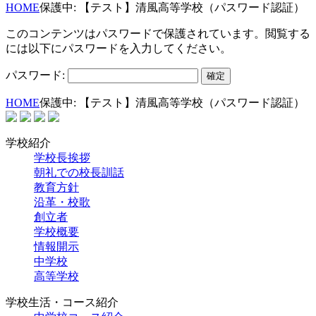
HOME
保護中: 【テスト】清風高等学校（パスワード認証）
このコンテンツはパスワードで保護されています。閲覧する
には以下にパスワードを入力してください。
パスワード:
HOME
保護中: 【テスト】清風高等学校（パスワード認証）
学校紹介
学校長挨拶
朝礼での校長訓話
教育方針
沿革・校歌
創立者
学校概要
情報開示
中学校
高等学校
学校生活・コース紹介