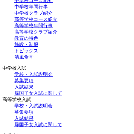
中学校コース紹介
中学校年間行事
中学校クラブ紹介
高等学校コース紹介
高等学校年間行事
高等学校クラブ紹介
教育の特色
施設・制服
トピックス
清風食堂
中学校入試
学校・入試説明会
募集要項
入試結果
帰国子女入試に関して
高等学校入試
学校・入試説明会
募集要項
入試結果
帰国子女入試に関して