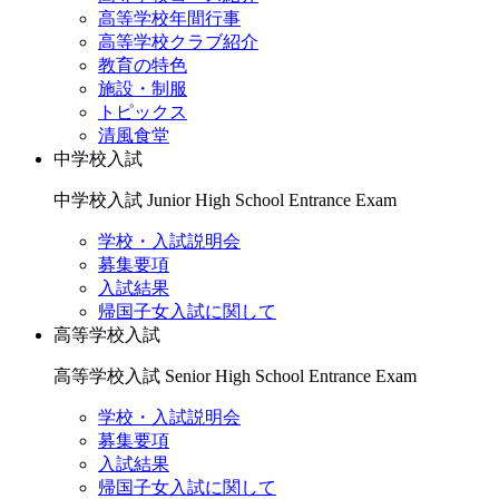
高等学校年間行事
高等学校クラブ紹介
教育の特色
施設・制服
トピックス
清風食堂
中学校入試
中学校入試
Junior High School Entrance Exam
学校・入試説明会
募集要項
入試結果
帰国子女入試に関して
高等学校入試
高等学校入試
Senior High School Entrance Exam
学校・入試説明会
募集要項
入試結果
帰国子女入試に関して