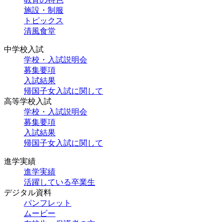
施設・制服
トピックス
清風食堂
中学校入試
学校・入試説明会
募集要項
入試結果
帰国子女入試に関して
高等学校入試
学校・入試説明会
募集要項
入試結果
帰国子女入試に関して
進学実績
進学実績
活躍している卒業生
デジタル資料
パンフレット
ムービー