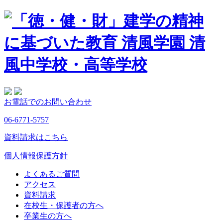
お電話でのお問い合わせ
06-6771-5757
資料請求はこちら
個人情報保護方針
よくあるご質問
アクセス
資料請求
在校生・保護者の方へ
卒業生の方へ