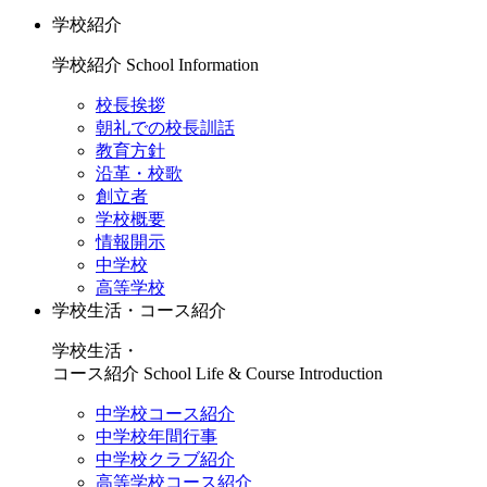
学校紹介
学校紹介
School Information
校長挨拶
朝礼での校長訓話
教育方針
沿革・校歌
創立者
学校概要
情報開示
中学校
高等学校
学校生活・コース紹介
学校生活・
コース紹介
School Life & Course Introduction
中学校コース紹介
中学校年間行事
中学校クラブ紹介
高等学校コース紹介