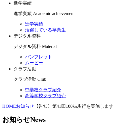
進学実績
進学実績
Academic achievement
進学実績
活躍している卒業生
デジタル資料
デジタル資料
Material
パンフレット
ムービー
クラブ活動
クラブ活動
Club
中学校クラブ紹介
高等学校クラブ紹介
HOME
お知らせ
【告知】第41回100㎞歩行を実施します
お知らせ
News