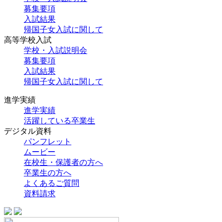
募集要項
入試結果
帰国子女入試に関して
高等学校入試
学校・入試説明会
募集要項
入試結果
帰国子女入試に関して
進学実績
進学実績
活躍している卒業生
デジタル資料
パンフレット
ムービー
在校生・保護者の方へ
卒業生の方へ
よくあるご質問
資料請求