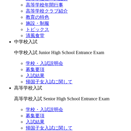
高等学校年間行事
高等学校クラブ紹介
教育の特色
施設・制服
トピックス
清風食堂
中学校入試
中学校入試
Junior High School Entrance Exam
学校・入試説明会
募集要項
入試結果
帰国子女入試に関して
高等学校入試
高等学校入試
Senior High School Entrance Exam
学校・入試説明会
募集要項
入試結果
帰国子女入試に関して