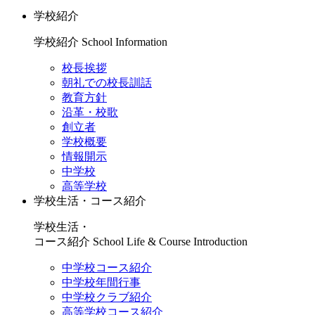
学校紹介
学校紹介
School Information
校長挨拶
朝礼での校長訓話
教育方針
沿革・校歌
創立者
学校概要
情報開示
中学校
高等学校
学校生活・コース紹介
学校生活・
コース紹介
School Life & Course Introduction
中学校コース紹介
中学校年間行事
中学校クラブ紹介
高等学校コース紹介