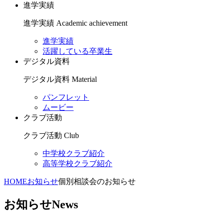
進学実績
進学実績
Academic achievement
進学実績
活躍している卒業生
デジタル資料
デジタル資料
Material
パンフレット
ムービー
クラブ活動
クラブ活動
Club
中学校クラブ紹介
高等学校クラブ紹介
HOME
お知らせ
個別相談会のお知らせ
お知らせ
News