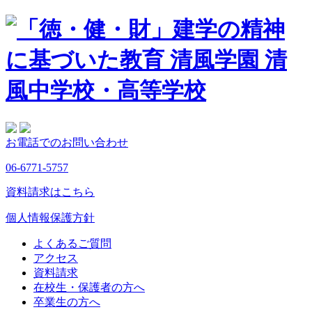
お電話でのお問い合わせ
06-6771-5757
資料請求はこちら
個人情報保護方針
よくあるご質問
アクセス
資料請求
在校生・保護者の方へ
卒業生の方へ