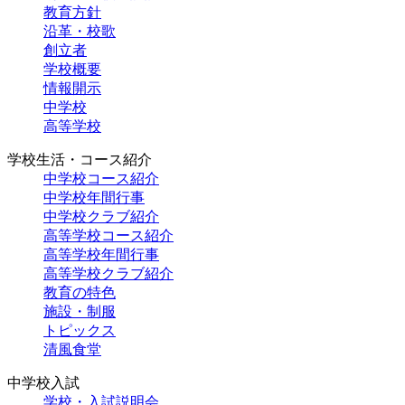
教育方針
沿革・校歌
創立者
学校概要
情報開示
中学校
高等学校
学校生活・コース紹介
中学校コース紹介
中学校年間行事
中学校クラブ紹介
高等学校コース紹介
高等学校年間行事
高等学校クラブ紹介
教育の特色
施設・制服
トピックス
清風食堂
中学校入試
学校・入試説明会