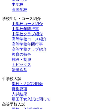
中学校
高等学校
学校生活・コース紹介
中学校コース紹介
中学校年間行事
中学校クラブ紹介
高等学校コース紹介
高等学校年間行事
高等学校クラブ紹介
教育の特色
施設・制服
トピックス
清風食堂
中学校入試
学校・入試説明会
募集要項
入試結果
帰国子女入試に関して
高等学校入試