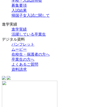
学校・入試説明会
募集要項
入試結果
帰国子女入試に関して
進学実績
進学実績
活躍している卒業生
デジタル資料
パンフレット
ムービー
在校生・保護者の方へ
卒業生の方へ
よくあるご質問
資料請求