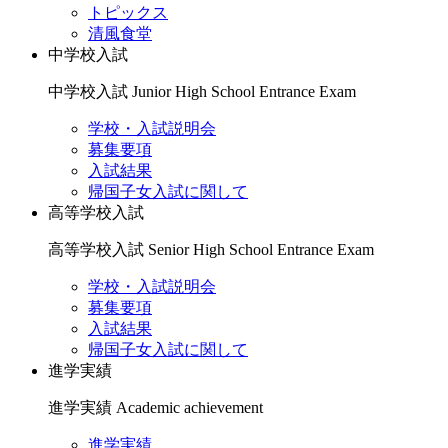
トピックス
清風食堂
中学校入試
中学校入試
Junior High School Entrance Exam
学校・入試説明会
募集要項
入試結果
帰国子女入試に関して
高等学校入試
高等学校入試
Senior High School Entrance Exam
学校・入試説明会
募集要項
入試結果
帰国子女入試に関して
進学実績
進学実績
Academic achievement
進学実績