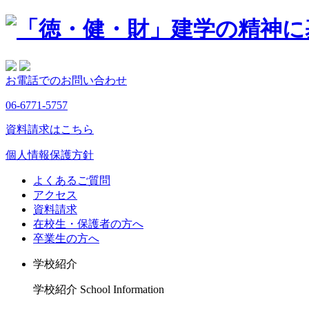
お電話でのお問い合わせ
06-6771-5757
資料請求はこちら
個人情報保護方針
よくあるご質問
アクセス
資料請求
在校生・保護者の方へ
卒業生の方へ
学校紹介
学校紹介
School Information