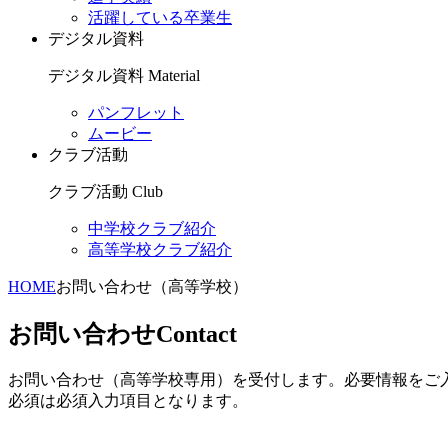
活躍している卒業生
デジタル資料
デジタル資料
Material
パンフレット
ムービー
クラブ活動
クラブ活動
Club
中学校クラブ紹介
高等学校クラブ紹介
HOME
お問い合わせ（高等学校）
お問い合わせ
Contact
お問い合わせ（高等学校専用）を受付します。必要情報をご
必須
は必須入力項目となります。