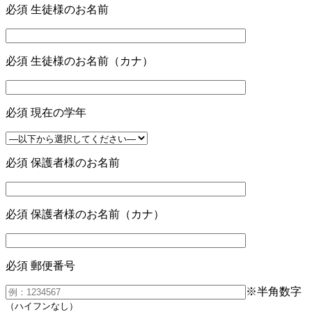
必須
生徒様のお名前
必須
生徒様のお名前（カナ）
必須
現在の学年
必須
保護者様のお名前
必須
保護者様のお名前（カナ）
必須
郵便番号
※半角数字
（ハイフンなし）