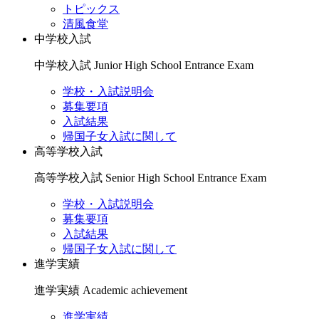
トピックス
清風食堂
中学校入試
中学校入試
Junior High School Entrance Exam
学校・入試説明会
募集要項
入試結果
帰国子女入試に関して
高等学校入試
高等学校入試
Senior High School Entrance Exam
学校・入試説明会
募集要項
入試結果
帰国子女入試に関して
進学実績
進学実績
Academic achievement
進学実績