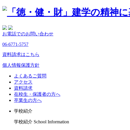
お電話でのお問い合わせ
06-6771-5757
資料請求はこちら
個人情報保護方針
よくあるご質問
アクセス
資料請求
在校生・保護者の方へ
卒業生の方へ
学校紹介
学校紹介
School Information