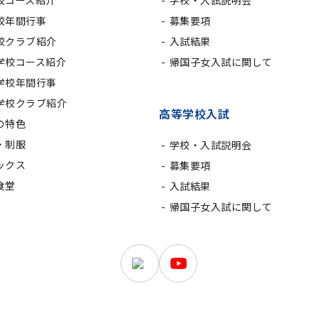
校コース紹介
学校・入試説明会
校年間行事
募集要項
校クラブ紹介
入試結果
学校コース紹介
帰国子女入試に関して
学校年間行事
学校クラブ紹介
高等学校入試
の特色
・制服
学校・入試説明会
ックス
募集要項
食堂
入試結果
帰国子女入試に関して