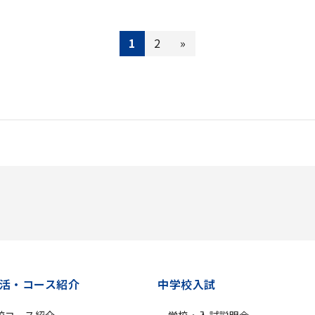
1
2
»
活・コース紹介
中学校入試