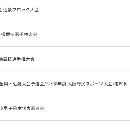
会 近畿ブロック大会
体操競技選手権大会
体操競技選手権大会
 全国・近畿大会予選会/令和8年度 大阪府民スポーツ大会/第80
ック男子日本代表選考会