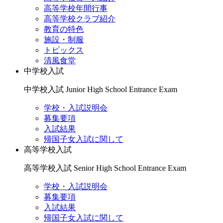
高等学校年間行事
高等学校クラブ紹介
教育の特色
施設・制服
トピックス
清風食堂
中学校入試
中学校入試
Junior High School Entrance Exam
学校・入試説明会
募集要項
入試結果
帰国子女入試に関して
高等学校入試
高等学校入試
Senior High School Entrance Exam
学校・入試説明会
募集要項
入試結果
帰国子女入試に関して