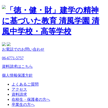
お電話でのお問い合わせ
06-6771-5757
資料請求はこちら
個人情報保護方針
よくあるご質問
アクセス
資料請求
在校生・保護者の方へ
卒業生の方へ