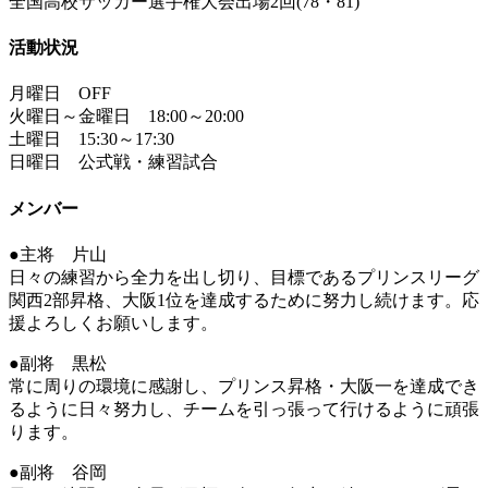
全国高校サッカー選手権大会出場2回(78・81)
活動状況
月曜日 OFF
火曜日～金曜日 18:00～20:00
土曜日 15:30～17:30
日曜日 公式戦・練習試合
メンバー
●主将 片山
日々の練習から全力を出し切り、目標であるプリンスリーグ
関西2部昇格、大阪1位を達成するために努力し続けます。応
援よろしくお願いします。
●副将 黒松
常に周りの環境に感謝し、プリンス昇格・大阪一を達成でき
るように日々努力し、チームを引っ張って行けるように頑張
ります。
●副将 谷岡