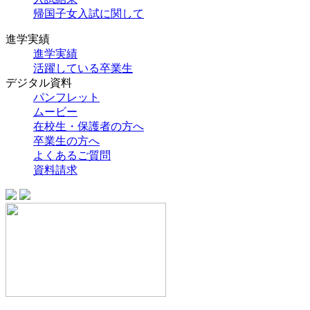
帰国子女入試に関して
進学実績
進学実績
活躍している卒業生
デジタル資料
パンフレット
ムービー
在校生・保護者の方へ
卒業生の方へ
よくあるご質問
資料請求