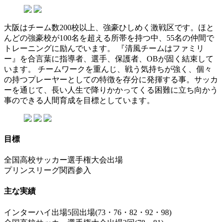
大阪はチーム数200校以上、強豪ひしめく激戦区です。ほと
んどの強豪校が100名を超える所帯を持つ中、55名の仲間で
トレーニングに励んでいます。 『清風チームはファミリ
ー』を合言葉に指導者、選手、保護者、OBが固く結束して
います。 チームワークを重んじ、戦う気持ちが強く、個々
の持つプレーヤーとしての特徴を存分に発揮する事。サッカ
ーを通じて、長い人生で降りかかってくる困難に立ち向かう
事のできる人間育成を目標としています。
目標
全国高校サッカー選手権大会出場
プリンスリーグ関西参入
主な実績
インターハイ出場5回出場(73・76・82・92・98)