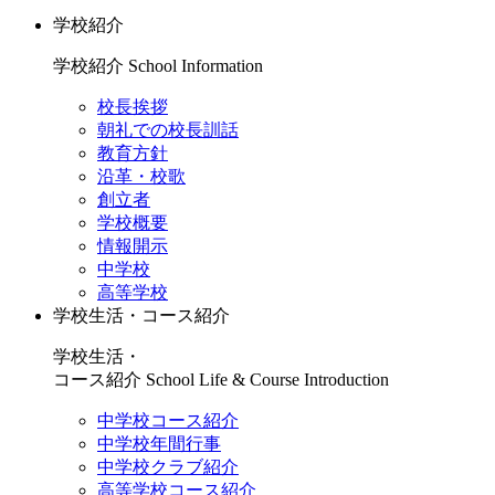
学校紹介
学校紹介
School Information
校長挨拶
朝礼での校長訓話
教育方針
沿革・校歌
創立者
学校概要
情報開示
中学校
高等学校
学校生活・コース紹介
学校生活・
コース紹介
School Life & Course Introduction
中学校コース紹介
中学校年間行事
中学校クラブ紹介
高等学校コース紹介