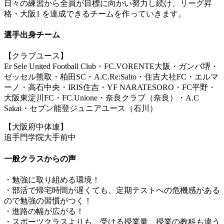
日々の練習から全員が目標に向かい努力し続け、リーグ昇
格・大阪1 を達成できるチームを作っていきます。
選手出身チーム
【クラブユース】
Er Sele United Football Club・FC.VORENTE大阪・ガンバ堺・
ゼッセル熊取・柏田SC・A.C.Re:Salto・住吉大社FC・エルマ
ーノ・高石中央・IRIS住吉・YF NARATESORO・FC平野・
大阪東淀川FC・FC.Unione・奈良クラブ（奈良）・A.C
Sakai・セブン能登ジュニアユース（石川）
【大阪府中体連】
追手門学院大手前中
一般クラスからの声
・勉強に取り組める環境！
・部活で帰宅時間が遅くても、定期テストへの危機感がある
ので勉強の習慣がつく！
・進路の幅が広がる！
・スポーツクラスよりも、受ける授業量、授業の教科も違う