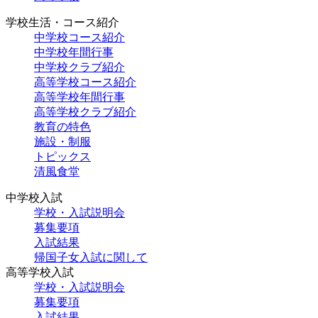
学校生活・コース紹介
中学校コース紹介
中学校年間行事
中学校クラブ紹介
高等学校コース紹介
高等学校年間行事
高等学校クラブ紹介
教育の特色
施設・制服
トピックス
清風食堂
中学校入試
学校・入試説明会
募集要項
入試結果
帰国子女入試に関して
高等学校入試
学校・入試説明会
募集要項
入試結果