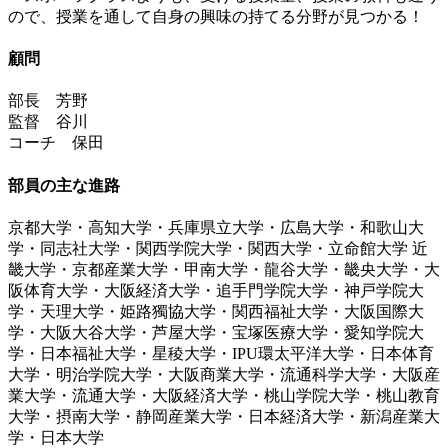
ので、授業を通して自身の興味の持てる分野が見つかる！
顧問
部長 芳野
監督 谷川
コーチ 保田
部員の主な進路
京都大学・高知大学・兵庫県立大学・広島大学・和歌山大
学・同志社大学・関西学院大学・関西大学・立命館大学 近
畿大学・京都産業大学・甲南大学・龍谷大学・畿央大学・大
阪体育大学・大阪経済大学・追手門学院大学・神戸学院大
学・天理大学・姫路獨協大学・関西福祉大学・大阪国際大
学・大阪大谷大学・芦屋大学・宝塚医療大学・愛知学院大
学・日本福祉大学・星稜大学・IPU環太平洋大学・日本体育
大学・明治学院大学・大阪商業大学・流通科学大学・大阪産
業大学・流通大学・大阪経済大学・桃山学院大学・桃山教育
大学・摂南大学・静岡産業大学・日本経済大学・新潟産業大
学・日本大学