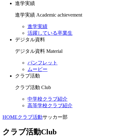
進学実績
進学実績
Academic achievement
進学実績
活躍している卒業生
デジタル資料
デジタル資料
Material
パンフレット
ムービー
クラブ活動
クラブ活動
Club
中学校クラブ紹介
高等学校クラブ紹介
HOME
クラブ活動
サッカー部
クラブ活動
Club