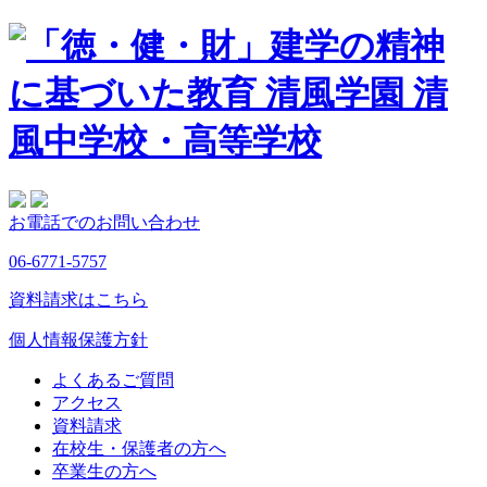
お電話でのお問い合わせ
06-6771-5757
資料請求はこちら
個人情報保護方針
よくあるご質問
アクセス
資料請求
在校生・保護者の方へ
卒業生の方へ