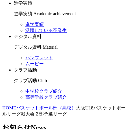
進学実績
進学実績
Academic achievement
進学実績
活躍している卒業生
デジタル資料
デジタル資料
Material
パンフレット
ムービー
クラブ活動
クラブ活動
Club
中学校クラブ紹介
高等学校クラブ紹介
HOME
バスケットボール部（高校）
大阪U18バスケットボー
ルリーグ戦大会２部予選リーグ
お知らせ
News