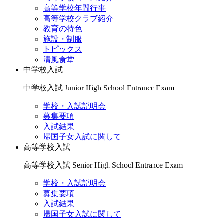
高等学校年間行事
高等学校クラブ紹介
教育の特色
施設・制服
トピックス
清風食堂
中学校入試
中学校入試
Junior High School Entrance Exam
学校・入試説明会
募集要項
入試結果
帰国子女入試に関して
高等学校入試
高等学校入試
Senior High School Entrance Exam
学校・入試説明会
募集要項
入試結果
帰国子女入試に関して