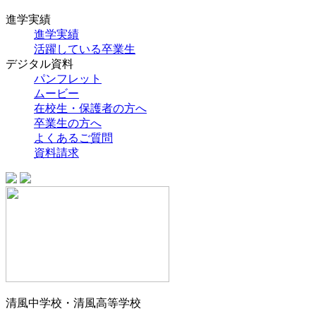
進学実績
進学実績
活躍している卒業生
デジタル資料
パンフレット
ムービー
在校生・保護者の方へ
卒業生の方へ
よくあるご質問
資料請求
清風中学校・清風高等学校