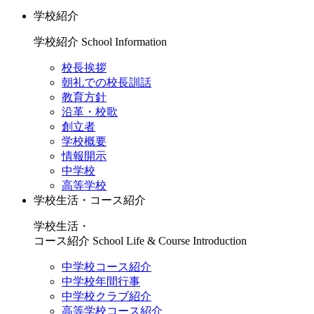
学校紹介
学校紹介
School Information
校長挨拶
朝礼での校長訓話
教育方針
沿革・校歌
創立者
学校概要
情報開示
中学校
高等学校
学校生活・コース紹介
学校生活・
コース紹介
School Life & Course Introduction
中学校コース紹介
中学校年間行事
中学校クラブ紹介
高等学校コース紹介