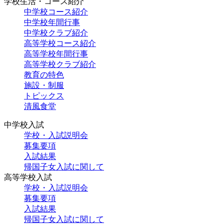
学校生活・コース紹介
中学校コース紹介
中学校年間行事
中学校クラブ紹介
高等学校コース紹介
高等学校年間行事
高等学校クラブ紹介
教育の特色
施設・制服
トピックス
清風食堂
中学校入試
学校・入試説明会
募集要項
入試結果
帰国子女入試に関して
高等学校入試
学校・入試説明会
募集要項
入試結果
帰国子女入試に関して