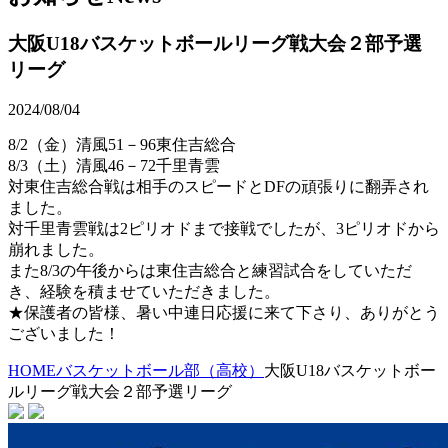
大阪U18バスケットボールリーグ戦大会２部予選
リーグ
2024/08/04
8/2（金）清風51－96東住吉総合
8/3（土）清風46－72千里青雲
対東住吉総合戦は相手のスピードとDFの頑張りに翻弄され
ました。
対千里青雲戦は2ピリオドまで接戦でしたが、3ピリオドから
崩れました。
また8/3の午後からは東住吉総合と練習試合をしていただ
き、経験を積ませていただきました。
★保護者の皆様、暑い中連日応援に来て下さり、ありがとう
ございました！
HOME
バスケットボール部（高校）
大阪U18バスケットボー
ルリーグ戦大会２部予選リーグ