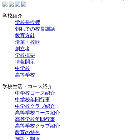
学校紹介
学校長挨拶
朝礼での校長訓話
教育方針
沿革・校歌
創立者
学校概要
情報開示
中学校
高等学校
学校生活・コース紹介
中学校コース紹介
中学校年間行事
中学校クラブ紹介
高等学校コース紹介
高等学校年間行事
高等学校クラブ紹介
教育の特色
施設・制服