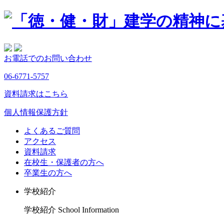
お電話でのお問い合わせ
06-6771-5757
資料請求はこちら
個人情報保護方針
よくあるご質問
アクセス
資料請求
在校生・保護者の方へ
卒業生の方へ
学校紹介
学校紹介
School Information