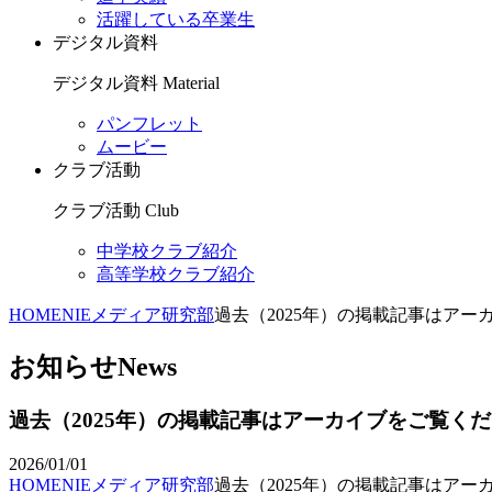
活躍している卒業生
デジタル資料
デジタル資料
Material
パンフレット
ムービー
クラブ活動
クラブ活動
Club
中学校クラブ紹介
高等学校クラブ紹介
HOME
NIEメディア研究部
過去（2025年）の掲載記事はアー
お知らせ
News
過去（2025年）の掲載記事はアーカイブをご覧く
2026/01/01
HOME
NIEメディア研究部
過去（2025年）の掲載記事はアー