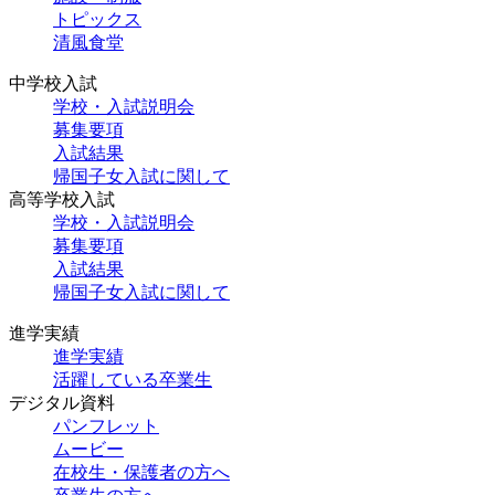
トピックス
清風食堂
中学校入試
学校・入試説明会
募集要項
入試結果
帰国子女入試に関して
高等学校入試
学校・入試説明会
募集要項
入試結果
帰国子女入試に関して
進学実績
進学実績
活躍している卒業生
デジタル資料
パンフレット
ムービー
在校生・保護者の方へ