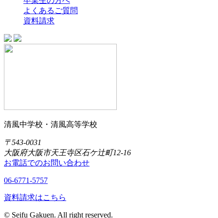
卒業生の方へ
よくあるご質問
資料請求
清風中学校・清風高等学校
〒543-0031
大阪府大阪市天王寺区石ケ辻町12-16
お電話でのお問い合わせ
06-6771-5757
資料請求はこちら
© Seifu Gakuen. All right reserved.