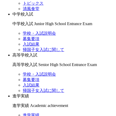
トピックス
清風食堂
中学校入試
中学校入試
Junior High School Entrance Exam
学校・入試説明会
募集要項
入試結果
帰国子女入試に関して
高等学校入試
高等学校入試
Senior High School Entrance Exam
学校・入試説明会
募集要項
入試結果
帰国子女入試に関して
進学実績
進学実績
Academic achievement
進学実績