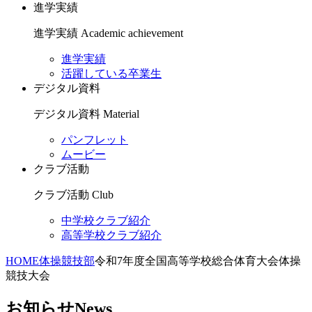
進学実績
進学実績
Academic achievement
進学実績
活躍している卒業生
デジタル資料
デジタル資料
Material
パンフレット
ムービー
クラブ活動
クラブ活動
Club
中学校クラブ紹介
高等学校クラブ紹介
HOME
体操競技部
令和7年度全国高等学校総合体育大会体操
競技大会
お知らせ
News