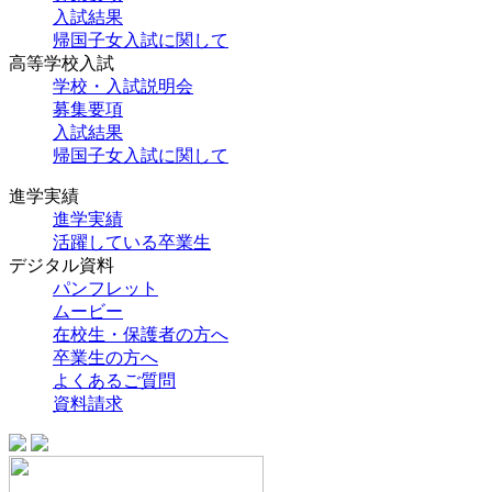
入試結果
帰国子女入試に関して
高等学校入試
学校・入試説明会
募集要項
入試結果
帰国子女入試に関して
進学実績
進学実績
活躍している卒業生
デジタル資料
パンフレット
ムービー
在校生・保護者の方へ
卒業生の方へ
よくあるご質問
資料請求