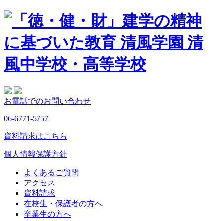
お電話でのお問い合わせ
06-6771-5757
資料請求はこちら
個人情報保護方針
よくあるご質問
アクセス
資料請求
在校生・保護者の方へ
卒業生の方へ