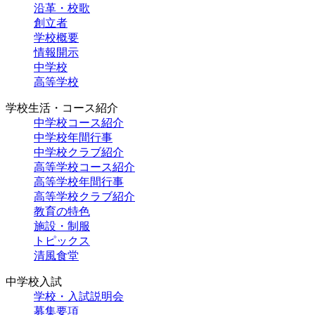
沿革・校歌
創立者
学校概要
情報開示
中学校
高等学校
学校生活・コース紹介
中学校コース紹介
中学校年間行事
中学校クラブ紹介
高等学校コース紹介
高等学校年間行事
高等学校クラブ紹介
教育の特色
施設・制服
トピックス
清風食堂
中学校入試
学校・入試説明会
募集要項