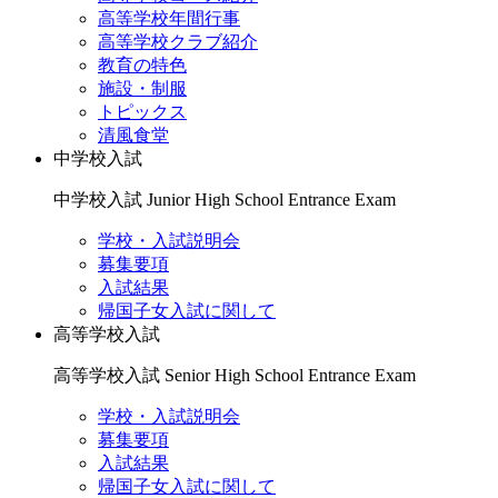
高等学校年間行事
高等学校クラブ紹介
教育の特色
施設・制服
トピックス
清風食堂
中学校入試
中学校入試
Junior High School Entrance Exam
学校・入試説明会
募集要項
入試結果
帰国子女入試に関して
高等学校入試
高等学校入試
Senior High School Entrance Exam
学校・入試説明会
募集要項
入試結果
帰国子女入試に関して