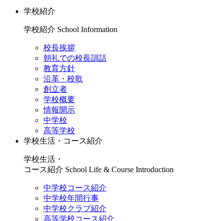
学校紹介
学校紹介
School Information
校長挨拶
朝礼での校長訓話
教育方針
沿革・校歌
創立者
学校概要
情報開示
中学校
高等学校
学校生活・コース紹介
学校生活・
コース紹介
School Life & Course Introduction
中学校コース紹介
中学校年間行事
中学校クラブ紹介
高等学校コース紹介