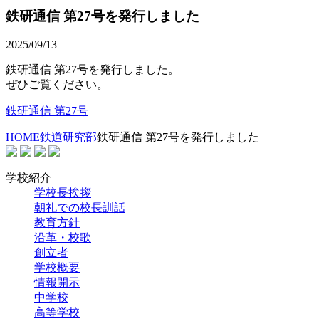
鉄研通信 第27号を発行しました
2025/09/13
鉄研通信 第27号を発行しました。
ぜひご覧ください。
鉄研通信 第27号
HOME
鉄道研究部
鉄研通信 第27号を発行しました
学校紹介
学校長挨拶
朝礼での校長訓話
教育方針
沿革・校歌
創立者
学校概要
情報開示
中学校
高等学校