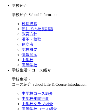
学校紹介
学校紹介
School Information
校長挨拶
朝礼での校長訓話
教育方針
沿革・校歌
創立者
学校概要
情報開示
中学校
高等学校
学校生活・コース紹介
学校生活・
コース紹介
School Life & Course Introduction
中学校コース紹介
中学校年間行事
中学校クラブ紹介
高等学校コース紹介