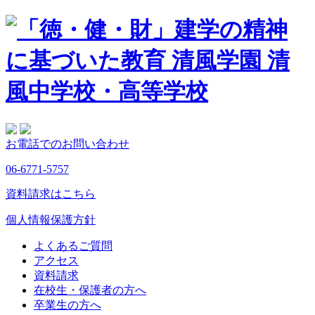
お電話でのお問い合わせ
06-6771-5757
資料請求はこちら
個人情報保護方針
よくあるご質問
アクセス
資料請求
在校生・保護者の方へ
卒業生の方へ