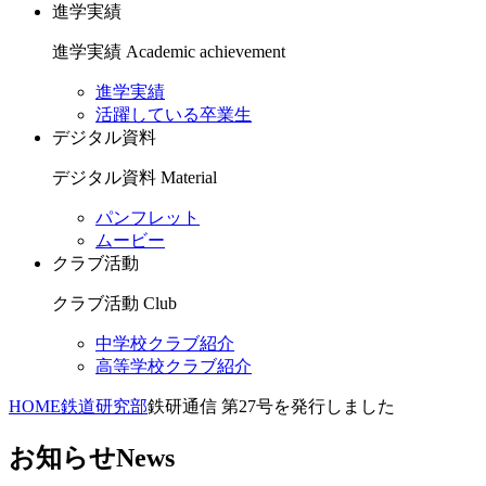
進学実績
進学実績
Academic achievement
進学実績
活躍している卒業生
デジタル資料
デジタル資料
Material
パンフレット
ムービー
クラブ活動
クラブ活動
Club
中学校クラブ紹介
高等学校クラブ紹介
HOME
鉄道研究部
鉄研通信 第27号を発行しました
お知らせ
News