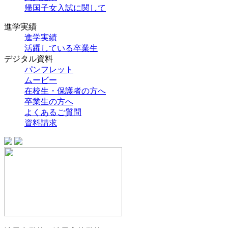
帰国子女入試に関して
進学実績
進学実績
活躍している卒業生
デジタル資料
パンフレット
ムービー
在校生・保護者の方へ
卒業生の方へ
よくあるご質問
資料請求