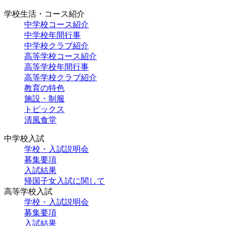
学校生活・コース紹介
中学校コース紹介
中学校年間行事
中学校クラブ紹介
高等学校コース紹介
高等学校年間行事
高等学校クラブ紹介
教育の特色
施設・制服
トピックス
清風食堂
中学校入試
学校・入試説明会
募集要項
入試結果
帰国子女入試に関して
高等学校入試
学校・入試説明会
募集要項
入試結果