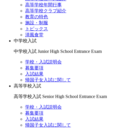
高等学校年間行事
高等学校クラブ紹介
教育の特色
施設・制服
トピックス
清風食堂
中学校入試
中学校入試
Junior High School Entrance Exam
学校・入試説明会
募集要項
入試結果
帰国子女入試に関して
高等学校入試
高等学校入試
Senior High School Entrance Exam
学校・入試説明会
募集要項
入試結果
帰国子女入試に関して