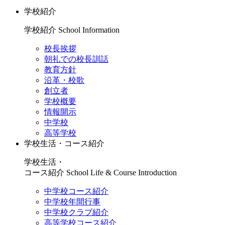
学校紹介
学校紹介
School Information
校長挨拶
朝礼での校長訓話
教育方針
沿革・校歌
創立者
学校概要
情報開示
中学校
高等学校
学校生活・コース紹介
学校生活・
コース紹介
School Life & Course Introduction
中学校コース紹介
中学校年間行事
中学校クラブ紹介
高等学校コース紹介