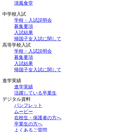
清風食堂
中学校入試
学校・入試説明会
募集要項
入試結果
帰国子女入試に関して
高等学校入試
学校・入試説明会
募集要項
入試結果
帰国子女入試に関して
進学実績
進学実績
活躍している卒業生
デジタル資料
パンフレット
ムービー
在校生・保護者の方へ
卒業生の方へ
よくあるご質問