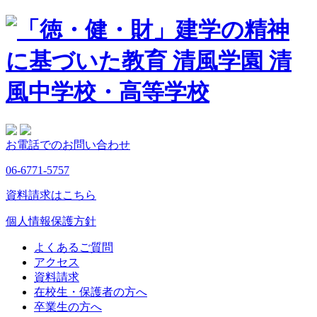
お電話でのお問い合わせ
06-6771-5757
資料請求はこちら
個人情報保護方針
よくあるご質問
アクセス
資料請求
在校生・保護者の方へ
卒業生の方へ