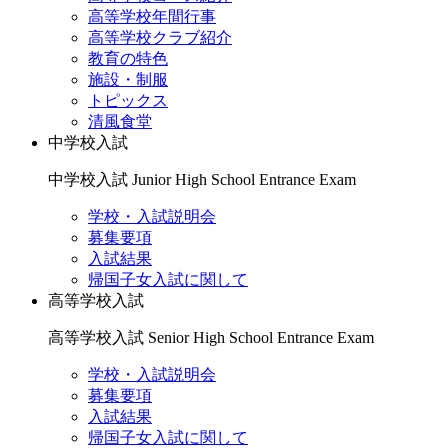
高等学校年間行事
高等学校クラブ紹介
教育の特色
施設・制服
トピックス
清風食堂
中学校入試
中学校入試
Junior High School Entrance Exam
学校・入試説明会
募集要項
入試結果
帰国子女入試に関して
高等学校入試
高等学校入試
Senior High School Entrance Exam
学校・入試説明会
募集要項
入試結果
帰国子女入試に関して