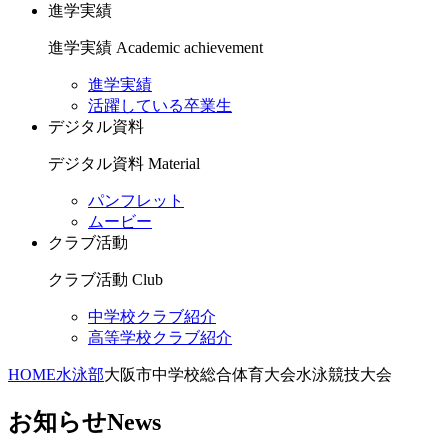
進学実績
進学実績
Academic achievement
進学実績
活躍している卒業生
デジタル資料
デジタル資料
Material
パンフレット
ムービー
クラブ活動
クラブ活動
Club
中学校クラブ紹介
高等学校クラブ紹介
HOME
水泳部
大阪市中学校総合体育大会水泳競技大会
お知らせ
News