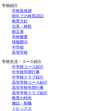
学校紹介
学校長挨拶
朝礼での校長訓話
教育方針
沿革・校歌
創立者
学校概要
情報開示
中学校
高等学校
学校生活・コース紹介
中学校コース紹介
中学校年間行事
中学校クラブ紹介
高等学校コース紹介
高等学校年間行事
高等学校クラブ紹介
教育の特色
施設・制服
トピックス