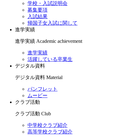
学校・入試説明会
募集要項
入試結果
帰国子女入試に関して
進学実績
進学実績
Academic achievement
進学実績
活躍している卒業生
デジタル資料
デジタル資料
Material
パンフレット
ムービー
クラブ活動
クラブ活動
Club
中学校クラブ紹介
高等学校クラブ紹介