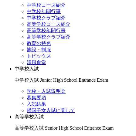
中学校コース紹介
中学校年間行事
中学校クラブ紹介
高等学校コース紹介
高等学校年間行事
高等学校クラブ紹介
教育の特色
施設・制服
トピックス
清風食堂
中学校入試
中学校入試
Junior High School Entrance Exam
学校・入試説明会
募集要項
入試結果
帰国子女入試に関して
高等学校入試
高等学校入試
Senior High School Entrance Exam