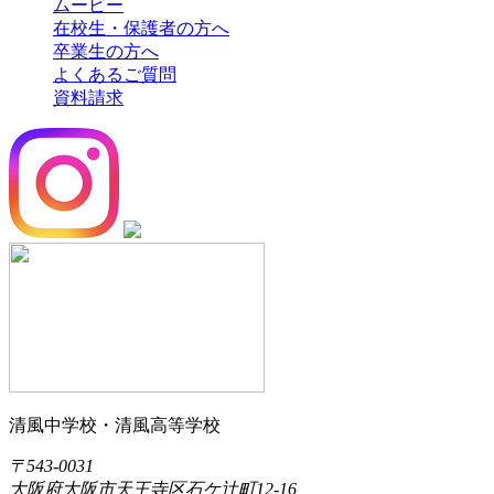
ムービー
在校生・保護者の方へ
卒業生の方へ
よくあるご質問
資料請求
清風中学校・清風高等学校
〒543-0031
大阪府大阪市天王寺区石ケ辻町12-16