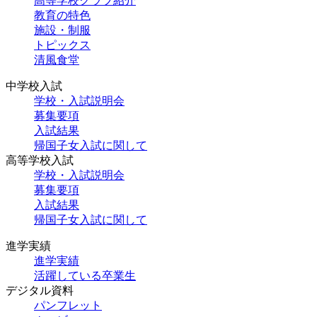
高等学校クラブ紹介
教育の特色
施設・制服
トピックス
清風食堂
中学校入試
学校・入試説明会
募集要項
入試結果
帰国子女入試に関して
高等学校入試
学校・入試説明会
募集要項
入試結果
帰国子女入試に関して
進学実績
進学実績
活躍している卒業生
デジタル資料
パンフレット