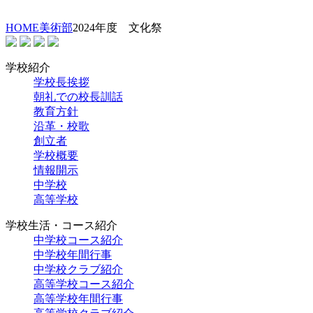
HOME
美術部
2024年度 文化祭
学校紹介
学校長挨拶
朝礼での校長訓話
教育方針
沿革・校歌
創立者
学校概要
情報開示
中学校
高等学校
学校生活・コース紹介
中学校コース紹介
中学校年間行事
中学校クラブ紹介
高等学校コース紹介
高等学校年間行事