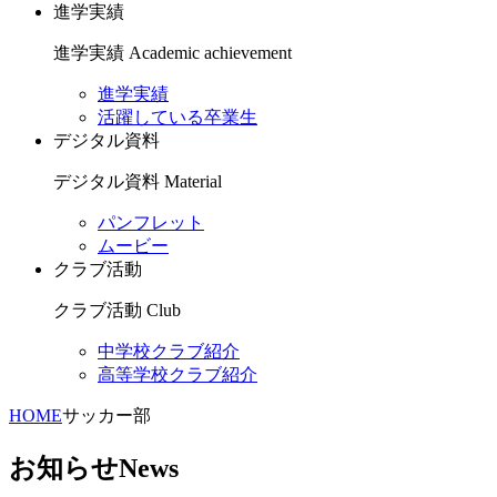
進学実績
進学実績
Academic achievement
進学実績
活躍している卒業生
デジタル資料
デジタル資料
Material
パンフレット
ムービー
クラブ活動
クラブ活動
Club
中学校クラブ紹介
高等学校クラブ紹介
HOME
サッカー部
お知らせ
News