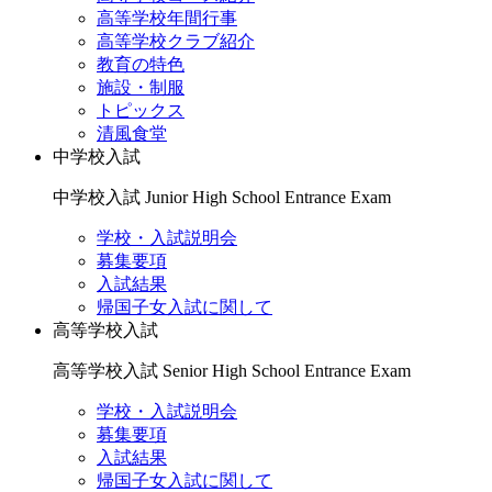
高等学校年間行事
高等学校クラブ紹介
教育の特色
施設・制服
トピックス
清風食堂
中学校入試
中学校入試
Junior High School Entrance Exam
学校・入試説明会
募集要項
入試結果
帰国子女入試に関して
高等学校入試
高等学校入試
Senior High School Entrance Exam
学校・入試説明会
募集要項
入試結果
帰国子女入試に関して