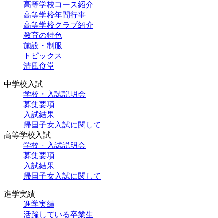
高等学校コース紹介
高等学校年間行事
高等学校クラブ紹介
教育の特色
施設・制服
トピックス
清風食堂
中学校入試
学校・入試説明会
募集要項
入試結果
帰国子女入試に関して
高等学校入試
学校・入試説明会
募集要項
入試結果
帰国子女入試に関して
進学実績
進学実績
活躍している卒業生