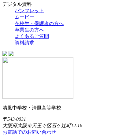
デジタル資料
パンフレット
ムービー
在校生・保護者の方へ
卒業生の方へ
よくあるご質問
資料請求
清風中学校・清風高等学校
〒543-0031
大阪府大阪市天王寺区石ケ辻町12-16
お電話でのお問い合わせ