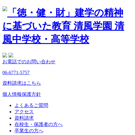
お電話でのお問い合わせ
06-6771-5757
資料請求はこちら
個人情報保護方針
よくあるご質問
アクセス
資料請求
在校生・保護者の方へ
卒業生の方へ