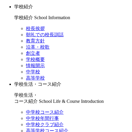
学校紹介
学校紹介
School Information
校長挨拶
朝礼での校長訓話
教育方針
沿革・校歌
創立者
学校概要
情報開示
中学校
高等学校
学校生活・コース紹介
学校生活・
コース紹介
School Life & Course Introduction
中学校コース紹介
中学校年間行事
中学校クラブ紹介
高等学校コース紹介