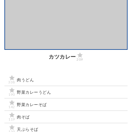
カツカレー
209
肉うどん
338
野菜カレーうどん
190
野菜カレーそば
142
肉そば
119
天ぷらそば
120