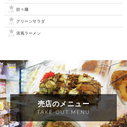
担々麺
140
グリーンサラダ
141
清風ラーメン
234
売店のメニュー
TAKE-OUT MENU